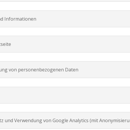
nd Informationen
tseite
rung von personenbezogenen Daten
z und Verwendung von Google Analytics (mit Anonymisieru