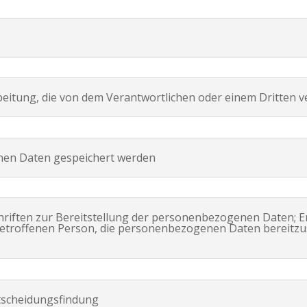
rbeitung, die von dem Verantwortlichen oder einem Dritten 
enen Daten gespeichert werden
chriften zur Bereitstellung der personenbezogenen Daten; Er
betroffenen Person, die personenbezogenen Daten bereitzus
ntscheidungsfindung